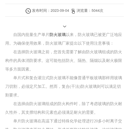
发布时间：
2023-09-04
浏览量：
5044
次
自国内批量生产单片
防火玻璃
以来，防火玻璃已被更广泛地应
用。为确保使用效果，防火玻璃厂家提出以下使用注意事项：
在选择防火玻璃之前，您首先需要了解由防火玻璃组成的防火
构件的具体消防要求。这可能包括防火、隔热、隔烟以及耐火极限
等多方面因素。
单片式和复合灌注式防火玻璃不能像普通平板玻璃那样用玻璃
刀切割，必须定尺加工。然而，复合(干法)防火玻璃则可以满足切
割要求。
在选择由防火玻璃组成的防火构件时，除了考虑玻璃的防火耐
久性外，其支撑结构和元素也必须满足耐火的需要。
单片防火玻璃在高温下通过特殊化学处理进行20多小时离子交