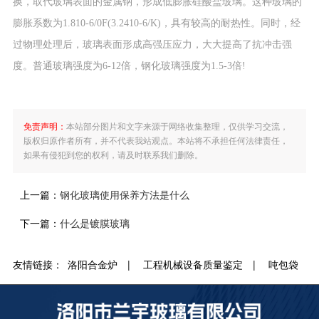
换，取代玻璃表面的金属钠，形成低膨胀硅酸盐玻璃。这种玻璃的
膨胀系数为1.810-6/0F(3.2410-6/K)，具有较高的耐热性。同时，经
过物理处理后，玻璃表面形成高强压应力，大大提高了抗冲击强
度。普通玻璃强度为6-12倍，钢化玻璃强度为1.5-3倍!
免责声明：
本站部分图片和文字来源于网络收集整理，仅供学习交流，
版权归原作者所有，并不代表我站观点。本站将不承担任何法律责任，
如果有侵犯到您的权利，请及时联系我们删除。
上一篇：
钢化玻璃使用保养方法是什么
下一篇：
什么是镀膜玻璃
友情链接：
洛阳合金炉
|
工程机械设备质量鉴定
|
吨包袋