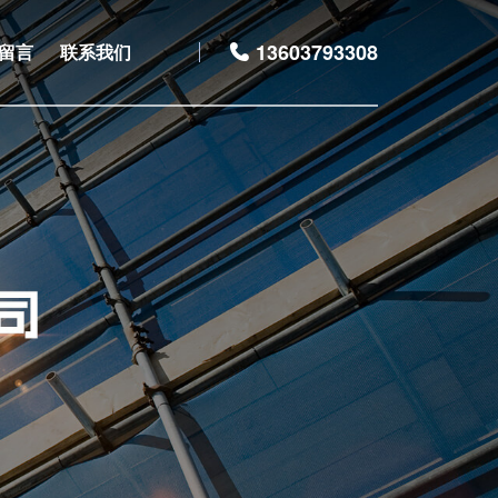
13603793308
留言
联系我们