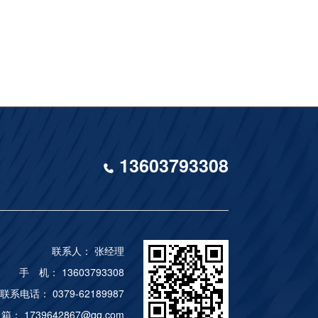
13603793308
联系人： 张经理
手 机： 13603793308
联系电话： 0379-62189987
箱： 1739642867@qq.com