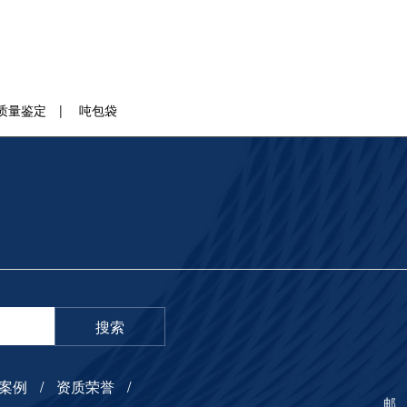
质量鉴定
|
吨包袋
搜索
案例
资质荣誉
邮 