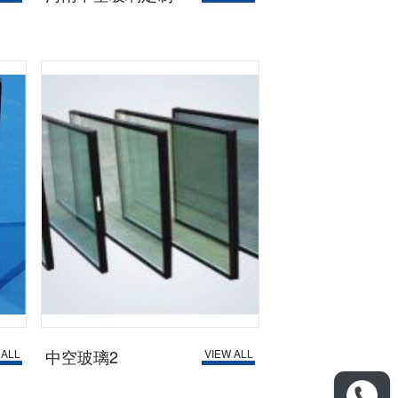
中空玻璃2
 ALL
VIEW ALL