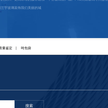
丽的城
质量鉴定
|
吨包袋
THE COMPANY IS LAR
 WITH COMPREHENSIVE
搜索