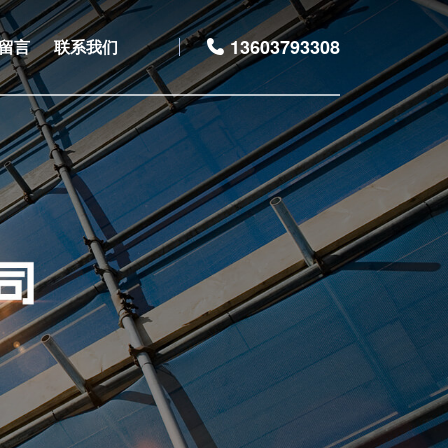
13603793308
留言
联系我们