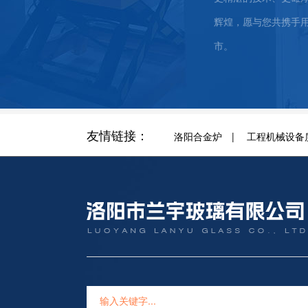
辉煌，愿与您共携手用兰宇玻璃装饰我们美
市。
友情链接：
洛阳合金炉
|
工程机械设备
INEMENT, QUALITY STANDING
TO PROVIDE YOU
SERVICES