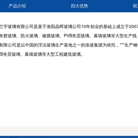
产品介绍
四大优势
联
兰宇玻璃有限公司是基于洛阳晶晖玻璃公司10年创业的基础上成立于20
夹胶玻璃、防火玻璃、镀膜玻璃、PVB夹层玻璃、幕墙玻璃等大型生产线
有限公司是以中国的浮法玻璃生产基地之一的洛玻集团为依托，***生产
VB夹层玻璃、幕墙玻璃等大型工程建筑玻璃。