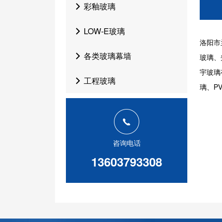
彩釉玻璃
LOW-E玻璃
洛阳市
各类玻璃幕墙
玻璃、
宇玻璃
工程玻璃
璃、P
咨询电话
13603793308