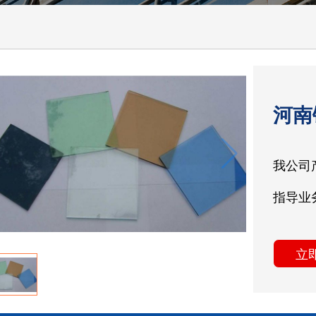
河南
我公司
指导业
立