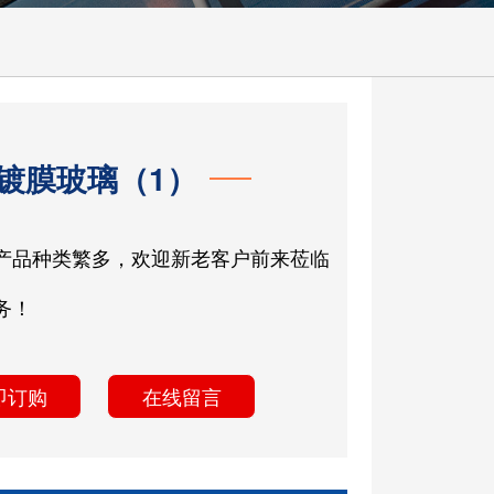
镀膜玻璃（1）
产品种类繁多，欢迎新老客户前来莅临
务！
即订购
在线留言